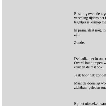
Rest nog even de teg
verveling tijdens het
tegeltjes is klimop 
In prima staat nog, m
zijn.
Zonde.
De badkamer in ons ni
Overal handgrepen waa
eruit en de rest ook.
Ja ik hoor het: zonde
Maar de doorslag word
zichtbaar geleden on
Bij het uitzoeken va