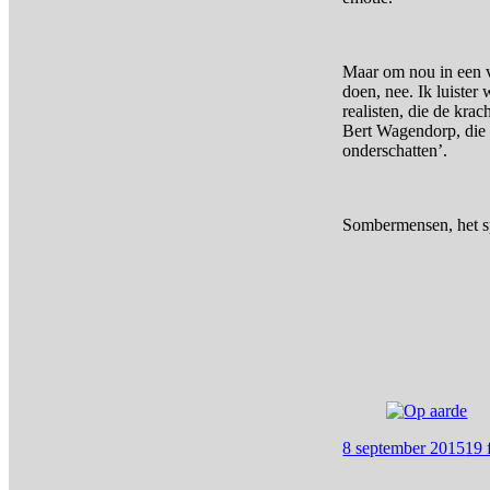
Maar om nou in een 
doen, nee. Ik luister
realisten, die de kra
Bert Wagendorp, die 
onderschatten’.
Sombermensen, het spij
8 september 2015
19 