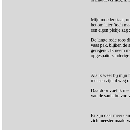
Mijn moeder staat, nu
het om later ’toch ma
een eigen plekje zag 
De lange rode roos di
vaas pak, blijken de
geregend. Ik neem m
opgespatte zanderige
Als ik weer bij mijn 
mensen zijn al weg of
Daardoor voel ik me 
van de sanitaire voo
Er zijn daar meer dam
zich meester maakt v